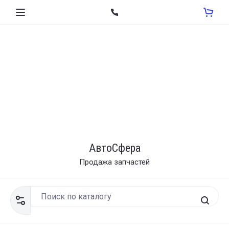
АвтоСфера
Продажа запчастей