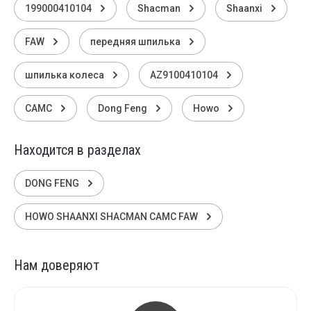
199000410104
Shacman
Shaanxi
FAW
передняя шпилька
шпилька колеса
AZ9100410104
CAMC
Dong Feng
Howo
Находится в разделах
DONG FENG
HOWO SHAANXI SHACMAN CAMC FAW
Нам доверяют