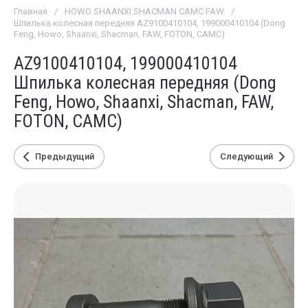
Главная
/
HOWO SHAANXI SHACMAN CAMC FAW
/
Шпилька колесная передняя AZ9100410104, 199000410104 (Dong
Feng, Howo, Shaanxi, Shacman, FAW, FOTON, CAMC)
AZ9100410104, 199000410104
Шпилька колесная передняя (Dong
Feng, Howo, Shaanxi, Shacman, FAW,
FOTON, CAMC)
Предыдущий
Следующий