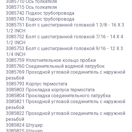
3085710 Ось толкателя
3085715 Ось толкателя
3085742 Подкос трубопровода
3085743 Подкос трубопровода
3085751 Болт с шестигранной головкой 1 3/8 - 16 X 3
1/2 INCH
3085752 Болт с шестигранной головкой 7/16 - 14 X 4
1/2 INCH
3085753 Болт с шестигранной головкой 9/16 - 12 X 3
1/4 INCH
3085759 Уплотнительное кольцо пробки
3085760 Соединительный водяной патрубок
3085769 Проходной угловой соединитель с наружной
резьбой
3085793 Корпус термостата
3085803 Прокладка корпуса термостата
3085804 Прокладка соединительного патрубка
3085821 Проходной угловой соединитель с наружной
резьбой
3085822 Проходной угловой соединитель с наружной
резьбой
3085824 Штуцер
3085825 Штуцер