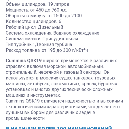
Объем цилиндров: 19 литров
Мощность: от 450 до 760 л.с.
Обороты в минуту: от 1500 до 2100
Количество цилиндров: 6
Рабочий цикл: Дизельный
Система охлаждения: Водяное охлаждение
Система смазки: Принудительная
Тип турбины: Двойная турбина
Расход топлива: от 195 до 300 г/кВт*ч
Cummins QSK19
широко применяется в различных
отраслях, включая морской, автомобильный,
строительный, нефтяной и газовый секторы. Он
используется в морских судах, танкерах, грузовых
машинах, автобусах, локомотивах, кранах, буровых
установках и многих других технически сложных
машинах и инструментах.
Cummins QSK19 отличается надежностью и высокими
технологическими характеристиками, что делает его
лучшим выбором для различных задач в
промышленности.