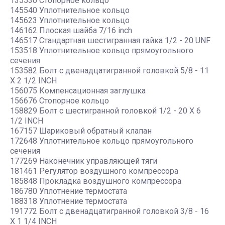
135530 Стопорное кольцо
145540 Уплотнительное кольцо
145623 Уплотнительное кольцо
146162 Плоская шайба 7/16 inch
146517 Стандартная шестигранная гайка 1/2 - 20 UNF
153518 Уплотнительное кольцо прямоугольного
сечения
153582 Болт с двенадцатигранной головкой 5/8 - 11
X 2 1/2 INCH
156075 Компенсационная заглушка
156676 Стопорное кольцо
158829 Болт с шестигранной головкой 1/2 - 20 X 6
1/2 INCH
167157 Шариковый обратный клапан
172648 Уплотнительное кольцо прямоугольного
сечения
177269 Наконечник управляющей тяги
181461 Регулятор воздушного компрессора
185848 Прокладка воздушного компрессора
186780 Уплотнение термостата
188318 Уплотнение термостата
191772 Болт с двенадцатигранной головкой 3/8 - 16
X 1 1/4 INCH