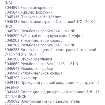
INCH
3044896 Защитная крышка
3045047 Жиклер форсунки
3045136 Плоская шайба 1/2 inch
3045137 Болт с шестигранной головкой 1/2 - 20 X 2
INCH
3045782 Резьбовая пробка 3/4 - 16 UNF
3046200 Зубчатый венец кулачковой муфты
3046201 Уплотнительное кольцо
3046202 Резьбовая пробка 3/4 - 16 UNF
3046283 Болт с фланцевой шестигранной головкой
7/16 - 14 X 3 INCH
3046286 Втулка крепления
3046869 Резьбовая пробка 1 1/16 - 12 UN
3046942 Резьбовая пробка
3046943 Уплотнительное кольцо
3048292 Фиксатор
3049119 Проходной угловой соединитель с наружной
резьбой
3049333 Болт с двенадцатигранной головкой 3/8 - 16
X 1 1/4 INCH
3050692 Электромагнитный выключатель