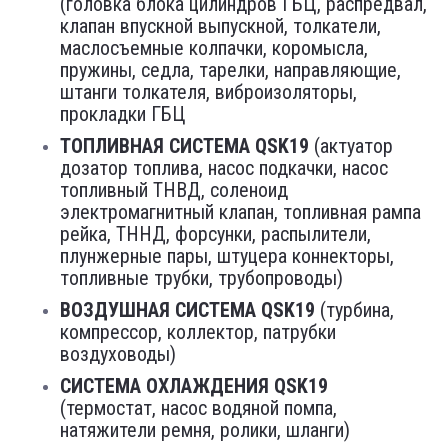
(головка блока цилиндров ГБЦ, распредвал,
клапан впускной выпускной, толкатели,
маслосъемные колпачки, коромысла,
пружины, седла, тарелки, направляющие,
штанги толкателя, виброизоляторы,
прокладки ГБЦ
ТОПЛИВНАЯ СИСТЕМА QSK19
(актуатор
дозатор топлива, насос подкачки, насос
топливный ТНВД, соленоид
электромагнитный клапан, топливная рампа
рейка, ТННД, форсунки, распылители,
плунжерные пары, штуцера коннекторы,
топливные трубки, трубопроводы)
ВОЗДУШНАЯ СИСТЕМА QSK19
(турбина,
компрессор, коллектор, патрубки
воздуховоды)
СИСТЕМА ОХЛАЖДЕНИЯ QSK19
(термостат, насос водяной помпа,
натяжители ремня, ролики, шланги)