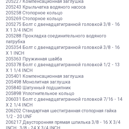
205227 Компенсационная заглушка
205243 Крыльчатка водяного насоса
205258 Стопорное кольцо
205269 Стопорное кольцо
205275 Болт с двенадцатигранной головкой 3/8 - 16
X 1 3/4 INCH
205288 Прокладка соединительного водяного
патрубка
205354 Болт с двенадцатигранной головкой 3/8 - 16
X 1 INCH
205363 Пружинная шайба
205378 Болт с двенадцатигранной головкой 1/2 - 13
X 1 1/4 INCH
205401 Компенсационная заглушка
205498 Монолитная заглушка
205840 Шатунный подшипник
205898 Уплотнительное кольцо
206031 Болт с двенадцатигранной головкой 7/16 - 14
X 2 1/4 INCH
206202 Стандартная шестигранная стопорная гайка
1/2 - 20 UNF
206217 Двусторонняя прямая шпилька 3/8 - 16 X 3/4
INCH : 3/8 - 24 X 3/4 INCH