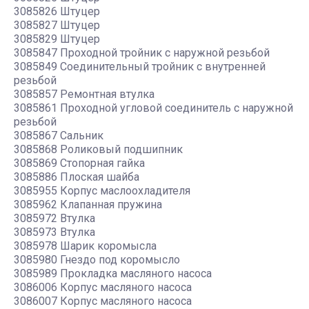
3085826 Штуцер
3085827 Штуцер
3085829 Штуцер
3085847 Проходной тройник с наружной резьбой
3085849 Соединительный тройник с внутренней
резьбой
3085857 Ремонтная втулка
3085861 Проходной угловой соединитель с наружной
резьбой
3085867 Сальник
3085868 Роликовый подшипник
3085869 Стопорная гайка
3085886 Плоская шайба
3085955 Корпус маслоохладителя
3085962 Клапанная пружина
3085972 Втулка
3085973 Втулка
3085978 Шарик коромысла
3085980 Гнездо под коромысло
3085989 Прокладка масляного насоса
3086006 Корпус масляного насоса
3086007 Корпус масляного насоса