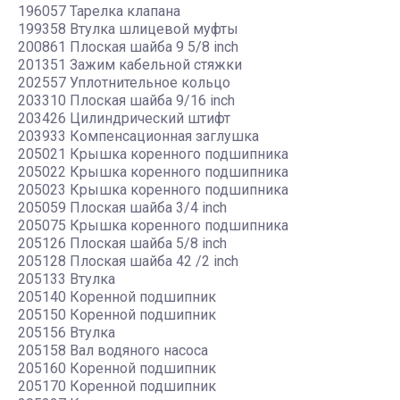
196057 Тарелка клапана
199358 Втулка шлицевой муфты
200861 Плоская шайба 9 5/8 inch
201351 Зажим кабельной стяжки
202557 Уплотнительное кольцо
203310 Плоская шайба 9/16 inch
203426 Цилиндрический штифт
203933 Компенсационная заглушка
205021 Крышка коренного подшипника
205022 Крышка коренного подшипника
205023 Крышка коренного подшипника
205059 Плоская шайба 3/4 inch
205075 Крышка коренного подшипника
205126 Плоская шайба 5/8 inch
205128 Плоская шайба 42 /2 inch
205133 Втулка
205140 Коренной подшипник
205150 Коренной подшипник
205156 Втулка
205158 Вал водяного насоса
205160 Коренной подшипник
205170 Коренной подшипник