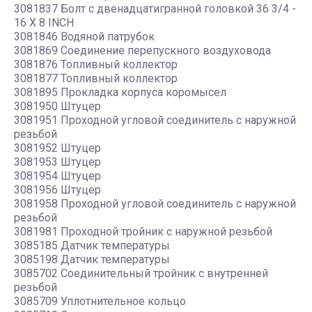
3081837 Болт с двенадцатигранной головкой 36 3/4 -
16 X 8 INCH
3081846 Водяной патрубок
3081869 Соединение перепускного воздуховода
3081876 Топливный коллектор
3081877 Топливный коллектор
3081895 Прокладка корпуса коромысел
3081950 Штуцер
3081951 Проходной угловой соединитель с наружной
резьбой
3081952 Штуцер
3081953 Штуцер
3081954 Штуцер
3081956 Штуцер
3081958 Проходной угловой соединитель с наружной
резьбой
3081981 Проходной тройник с наружной резьбой
3085185 Датчик температуры
3085198 Датчик температуры
3085702 Соединительный тройник с внутренней
резьбой
3085709 Уплотнительное кольцо