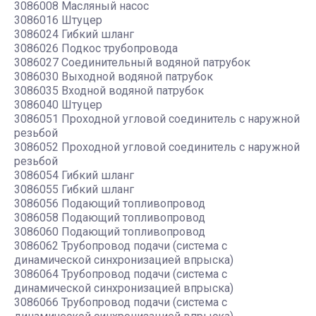
3086008 Масляный насос
3086016 Штуцер
3086024 Гибкий шланг
3086026 Подкос трубопровода
3086027 Соединительный водяной патрубок
3086030 Выходной водяной патрубок
3086035 Входной водяной патрубок
3086040 Штуцер
3086051 Проходной угловой соединитель с наружной
резьбой
3086052 Проходной угловой соединитель с наружной
резьбой
3086054 Гибкий шланг
3086055 Гибкий шланг
3086056 Подающий топливопровод
3086058 Подающий топливопровод
3086060 Подающий топливопровод
3086062 Трубопровод подачи (система с
динамической синхронизацией впрыска)
3086064 Трубопровод подачи (система с
динамической синхронизацией впрыска)
3086066 Трубопровод подачи (система с