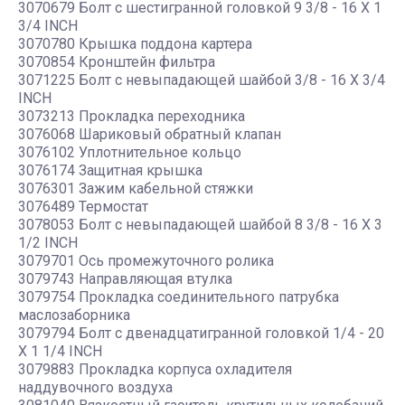
3070679 Болт с шестигранной головкой 9 3/8 - 16 X 1
3/4 INCH
3070780 Крышка поддона картера
3070854 Кронштейн фильтра
3071225 Болт с невыпадающей шайбой 3/8 - 16 X 3/4
INCH
3073213 Прокладка переходника
3076068 Шариковый обратный клапан
3076102 Уплотнительное кольцо
3076174 Защитная крышка
3076301 Зажим кабельной стяжки
3076489 Термостат
3078053 Болт с невыпадающей шайбой 8 3/8 - 16 X 3
1/2 INCH
3079701 Ось промежуточного ролика
3079743 Направляющая втулка
3079754 Прокладка соединительного патрубка
маслозаборника
3079794 Болт с двенадцатигранной головкой 1/4 - 20
X 1 1/4 INCH
3079883 Прокладка корпуса охладителя
наддувочного воздуха