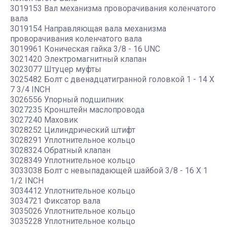
3019153 Вал механизма проворачивания коленчатого
вала
3019154 Направляющая вала механизма
проворачивания коленчатого вала
3019961 Коническая гайка 3/8 - 16 UNC
3021420 Электромагнитный клапан
3023077 Штуцер муфты
3025482 Болт с двенадцатигранной головкой 1 - 14 X
7 3/4 INCH
3026556 Упорный подшипник
3027235 Кронштейн маслопровода
3027240 Маховик
3028252 Цилиндрический штифт
3028291 Уплотнительное кольцо
3028324 Обратный клапан
3028349 Уплотнительное кольцо
3033038 Болт с невыпадающей шайбой 3/8 - 16 X 1
1/2 INCH
3034412 Уплотнительное кольцо
3034721 Фиксатор вала
3035026 Уплотнительное кольцо
3035228 Уплотнительное кольцо