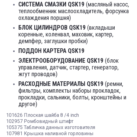
СИСТЕМА СМАЗКИ QSK19
(масляный насос,
теплообменник маслоохладитель, форсунка
охлаждения поршня)
БЛОК ЦИЛИНДРОВ QSK19
(вкладыши
коренные, коленвал, маховик, картер,
демпфер, заглушки пробки)
ПОДДОН КАРТЕРА QSK19
ЭЛЕКТРООБОРУДОВАНИЕ QSK19
(блок
управления, датчик, стартер, генератор,
жгут проводов)
РАСХОДНЫЕ МАТЕРИАЛЫ QSK19
(ремни,
фильтры, комплекты наборы прокладок,
прокладки, сальники, болты, кронштейны и
другое)
101626 Плоская шайба 8 /4 inch
102957 Ромбовидный штифт
105375 Табличка данных изготовителя
107981 Крышка наливной горловины