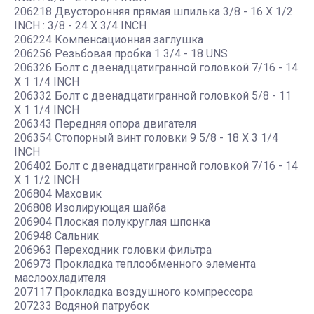
206218 Двусторонняя прямая шпилька 3/8 - 16 X 1/2
INCH : 3/8 - 24 X 3/4 INCH
206224 Компенсационная заглушка
206256 Резьбовая пробка 1 3/4 - 18 UNS
206326 Болт с двенадцатигранной головкой 7/16 - 14
X 1 1/4 INCH
206332 Болт с двенадцатигранной головкой 5/8 - 11
X 1 1/4 INCH
206343 Передняя опора двигателя
206354 Стопорный винт головки 9 5/8 - 18 X 3 1/4
INCH
206402 Болт с двенадцатигранной головкой 7/16 - 14
X 1 1/2 INCH
206804 Маховик
206808 Изолирующая шайба
206904 Плоская полукруглая шпонка
206948 Сальник
206963 Переходник головки фильтра
206973 Прокладка теплообменного элемента
маслоохладителя
207117 Прокладка воздушного компрессора
207233 Водяной патрубок