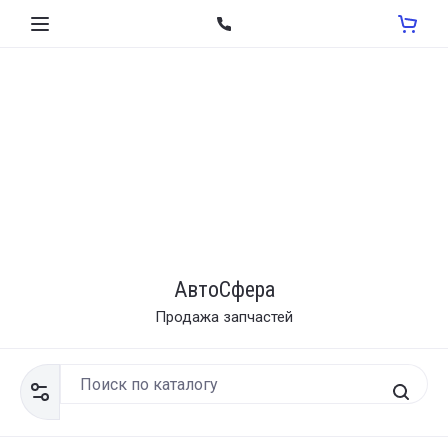
АвтоСфера
Продажа запчастей